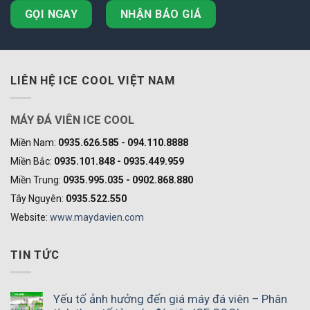
GỌI NGAY
NHẬN BÁO GIÁ
LIÊN HỆ ICE COOL VIỆT NAM
MÁY ĐÁ VIÊN ICE COOL
Miền Nam:
0935.626.585 - 094.110.8888
Miền Bắc:
0935.101.848 - 0935.449.959
Miền Trung:
0935.995.035 - 0902.868.880
Tây Nguyên:
0935.522.550
Website:
www.maydavien.com
TIN TỨC
Yếu tố ảnh hưởng đến giá máy đá viên – Phân