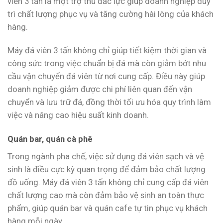
viên 3 tấn là một trợ thủ đắc lực giúp doanh nghiệp duy
trì chất lượng phục vụ và tăng cường hài lòng của khách
hàng.
Máy đá viên 3 tấn không chỉ giúp tiết kiệm thời gian và
công sức trong việc chuẩn bị đá mà còn giảm bớt nhu
cầu vận chuyển đá viên từ nơi cung cấp. Điều này giúp
doanh nghiệp giảm được chi phí liên quan đến vận
chuyển và lưu trữ đá, đồng thời tối ưu hóa quy trình làm
việc và nâng cao hiệu suất kinh doanh.
Quán bar, quán cà phê
Trong ngành pha chế, việc sử dụng đá viên sạch và vệ
sinh là điều cực kỳ quan trọng để đảm bảo chất lượng
đồ uống. Máy đá viên 3 tấn không chỉ cung cấp đá viên
chất lượng cao mà còn đảm bảo vệ sinh an toàn thực
phẩm, giúp quán bar và quán cafe tự tin phục vụ khách
hàng mỗi ngày.