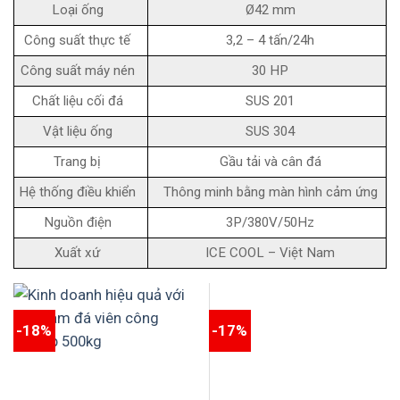
Loại ống
Ø42 mm
Công suất thực tế
3,2 – 4 tấn/24h
Công suất máy nén
30 HP
Chất liệu cối đá
SUS 201
Vật liệu ống
SUS 304
Trang bị
Gầu tải và cân đá
Hệ thống điều khiển
Thông minh bằng màn hình cảm ứng
Nguồn điện
3P/380V/50Hz
Xuất xứ
ICE COOL – Việt Nam
-18%
-17%