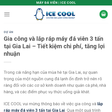
Skip
MÁY ĐÁ VIÊN | ICE COOL
to
content
DỰ ÁN
Gia công và lắp ráp máy đá viên 3 tấn
tại Gia Lai – Tiết kiệm chi phí, tăng lợi
nhuận
Trong cái nắng hạn của mùa hè tại Gia Lai, sự quan
trọng của một nguồn cung đá lạnh ổn định trở nên rõ
ràng đối với các cơ sở kinh doanh như quán cà phê, nhà
hàng, và các điểm phục vụ thức uống giải khát.
ICE COOL vui mừng thông báo về việc gia công và
lắp
ráp máy đá viên 3 tấn tại Gia Lai
. Qua một quá trình