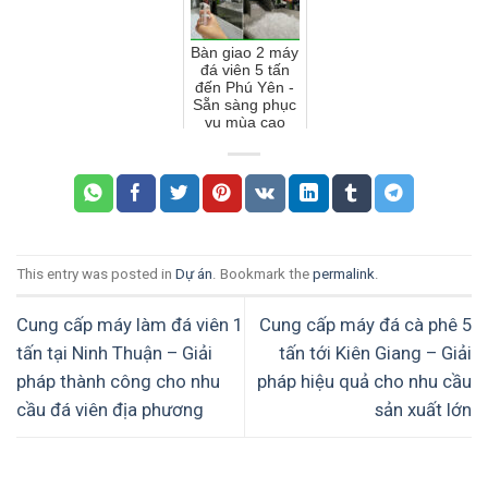
Bàn giao 2 máy
đá viên 5 tấn
đến Phú Yên -
Sẵn sàng phục
vụ mùa cao
điểm cuối năm
This entry was posted in
Dự án
. Bookmark the
permalink
.
Cung cấp máy làm đá viên 1
Cung cấp máy đá cà phê 5
tấn tại Ninh Thuận – Giải
tấn tới Kiên Giang – Giải
pháp thành công cho nhu
pháp hiệu quả cho nhu cầu
cầu đá viên địa phương
sản xuất lớn