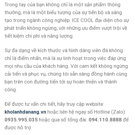
Trong tay của bạn không chỉ là một sản phẩm thông
thường, mà là một biểu tượng của sự tiến bộ và sáng
tạo trong ngành công nghiệp. ICE COOL đại diện cho sự
phát triển không ngừng, với những ưu điểm vượt trội về
tiết kiệm chi phí và năng lượng.
Sự đa dạng về kích thước và hình dáng viên đá không
chỉ là điểm nhấn, mà là sự linh hoạt trong việc đáp ứng
mọi nhu cầu của khách hàng. Với cam kết không ngừng
cải tiến và phục vụ, chúng tôi sẵn sàng đồng hành cùng
bạn trên con đường tiến tới sự hoàn thiện và thành
công.
Để được tư vấn chi tiết, hãy truy cập website:
kholanhdanang.vn
hoặc liên hệ ngay số Hotline (Zalo):
0935.995.035
hoặc qua số tổng đài:
094.110.8888
để
được hỗ trợ.