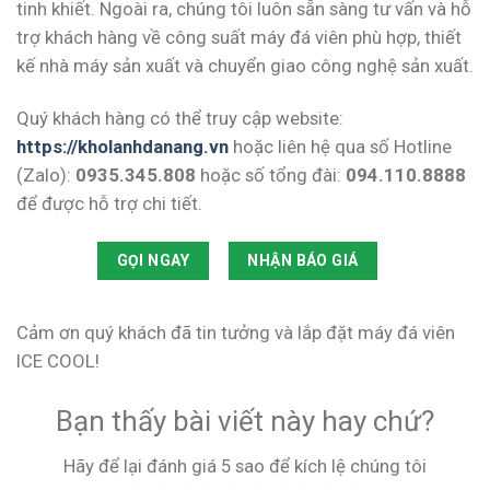
tinh khiết. Ngoài ra, chúng tôi luôn sẵn sàng tư vấn và hỗ
trợ khách hàng về công suất máy đá viên phù hợp, thiết
kế nhà máy sản xuất và chuyển giao công nghệ sản xuất.
Quý khách hàng có thể truy cập website:
https://kholanhdanang.vn
hoặc liên hệ qua số Hotline
(Zalo):
0935.345.808
hoặc số tổng đài:
094.110.8888
để được hỗ trợ chi tiết.
GỌI NGAY
NHẬN BÁO GIÁ
Cảm ơn quý khách đã tin tưởng và lắp đặt máy đá viên
ICE COOL!
Bạn thấy bài viết này hay chứ?
Hãy để lại đánh giá 5 sao để kích lệ chúng tôi