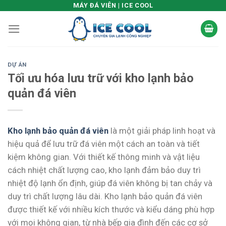
Skip
MÁY ĐÁ VIÊN | ICE COOL
to
content
DỰ ÁN
Tối ưu hóa lưu trữ với kho lạnh bảo
quản đá viên
Kho lạnh bảo quản đá viên
là một giải pháp linh hoạt và
hiệu quả để lưu trữ đá viên một cách an toàn và tiết
kiệm không gian. Với thiết kế thông minh và vật liệu
cách nhiệt chất lượng cao, kho lạnh đảm bảo duy trì
nhiệt độ lạnh ổn định, giúp đá viên không bị tan chảy và
duy trì chất lượng lâu dài. Kho lạnh bảo quản đá viên
được thiết kế với nhiều kích thước và kiểu dáng phù hợp
với mọi không gian, từ nhà bếp gia đình đến các cơ sở