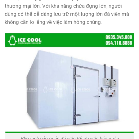
thương mại lớn. Với khả năng chứa đựng lớn, người
dùng có thể dễ dàng lưu trữ một lượng lớn đá viên mà
không cần lo lắng về việc làm hỏng chúng.
Kho lạnh bảo quản đá viên tối ưu việc bảo quản