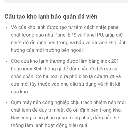
Cấu tạo kho lạnh bảo quản đá viên
Vỏ của kho lạnh được tạo từ tấm cách nhiệt panel
chất lượng cao như Panel EPS và Panel PU, giúp giữ
nhiệt độ ổn định bên trong và bảo vệ đá viên khỏi ảnh
hưởng của môi trường bên ngoài.
Cửa của kho lạnh thường được làm bằng inox 201
hoặc inox 304 không gỉ để đảm bảo độ bền và sự
chắc chắn. Có hai loại cửa phổ biến là cửa trượt và
cửa mở, tùy thuộc vào nhu cầu sử dụng và thiết kế
của kho.
Cụm máy nén công nghiệp chịu trách nhiệm nén môi
chất lạnh để duy trì nhiệt độ ổn định bên trong kho.
Đây cũng là bộ phận quan trọng nhất, đảm bảo hệ
thống làm lạnh hoạt động hiệu quả.