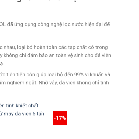
COOL đã ứng dụng công nghệ lọc nước hiện đại để
 nhau, loại bỏ hoàn toàn các tạp chất có trong
ày không chỉ đảm bảo an toàn vệ sinh cho đá viên
ạ.
ớc tiên tiến còn giúp loại bỏ đến 99% vi khuẩn và
ẩm nghiêm ngặt. Nhờ vậy, đá viên không chỉ tinh
-17%