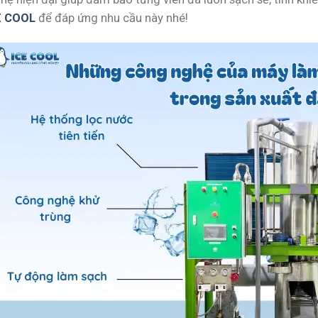
E COOL
để đáp ứng nhu cầu này nhé!