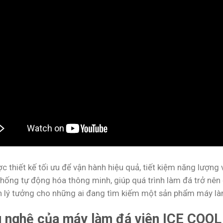
 thiết kế tối ưu để vận hành hiệu quả, tiết kiệm năng lượng 
hống tự động hóa thông minh, giúp quá trình làm đá trở nên đ
n lý tưởng cho những ai đang tìm kiếm một sản phẩm máy làm
 nghệ của máy làm đá viên ICE COOL 