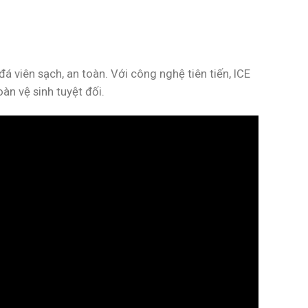
 viên sạch, an toàn. Với công nghệ tiên tiến, ICE
n vệ sinh tuyệt đối.