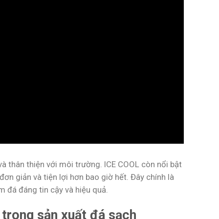
và thân thiện với môi trường. ICE COOL còn nổi bật
ơn giản và tiện lợi hơn bao giờ hết. Đây chính là
 đá đáng tin cậy và hiệu quả.
trong sản xuất đá sạch