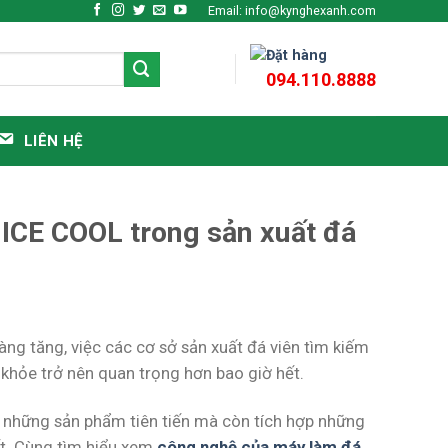
Email: info@kynghexanh.com
Đặt hàng
094.110.8888
LIÊN HỆ
ICE COOL trong sản xuất đá
ng tăng, việc các cơ sở sản xuất đá viên tìm kiếm
hỏe trở nên quan trọng hơn bao giờ hết.
 những sản phẩm tiên tiến mà còn tích hợp những
ết. Cùng tìm hiểu xem
công nghệ của máy làm đá