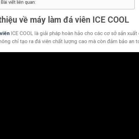
Bài viết liên quan:
 thiệu về máy làm đá viên ICE COOL
viên
ICE COOL là giải pháp hoàn hảo cho các cơ sở sản xuất đá
ông chỉ tạo ra đá viên chất lượng cao mà còn đảm bảo an toà